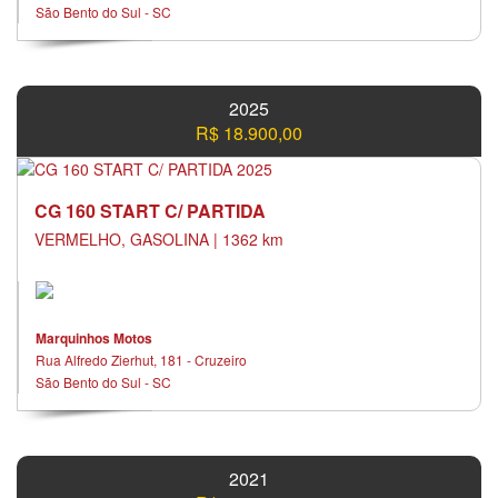
São Bento do Sul - SC
2025
R$ 18.900,00
CG 160 START C/ PARTIDA
VERMELHO, GASOLINA | 1362 km
Marquinhos Motos
Rua Alfredo Zierhut, 181 - Cruzeiro
São Bento do Sul - SC
2021