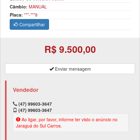
Câmbio:
MANUAL
Placa:
***-***9
Compartilhar
R$ 9.500,00
Enviar mensagem
Vendedor
(47) 99603-3647
(47) 99603-3647
Ao ligar, por favor, informe ter visto o anúncio no
Jaraguá do Sul Carros.