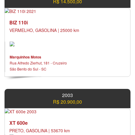
R$ 14.500,00
BIZ 110i
VERMELHO, GASOLINA | 25000 km
Marquinhos Motos
Rua Alfredo Zierhut, 181 - Cruzeiro
São Bento do Sul - SC
2003
R$ 20.900,00
XT 600e
PRETO, GASOLINA | 53670 km