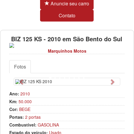
Anuncie seu carro
Contato
BIZ 125 KS - 2010 em São Bento do Sul
Marquinhos Motos
Fotos
Anterior
Próximo
Ano:
2010
Km:
50.000
Cor:
BEGE
Portas:
2 portas
Combustível:
GASOLINA
Estado do veículo:
Usado