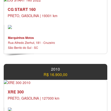
CG START 160
PRETO, GASOLINA | 19301 km
Marquinhos Motos
Rua Alfredo Zierhut, 181 - Cruzeiro
São Bento do Sul - SC
2010
R$ 16.900,00
XRE 300
PRETO, GASOLINA | 127000 km