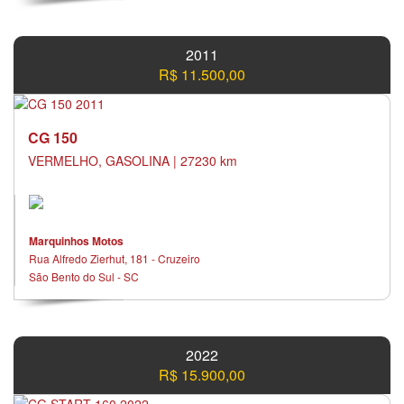
2011
R$ 11.500,00
CG 150
VERMELHO, GASOLINA | 27230 km
Marquinhos Motos
Rua Alfredo Zierhut, 181 - Cruzeiro
São Bento do Sul - SC
2022
R$ 15.900,00