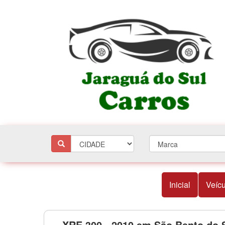
Inicial
Veícu
XRE 300 - 2010 em São Bento do 