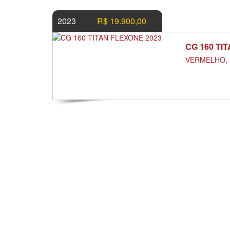
2023
R$ 19.900,00
CG 160 TI
VERMELHO, F