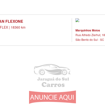
TAN FLEXONE
LEX | 18360 km
Marquinhos Motos
Rua Alfredo Zierhut, 18
São Bento do Sul - SC