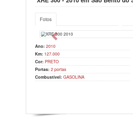
Fotos
Anterior
Ano:
2010
Km:
127.000
Cor:
PRETO
Portas:
2 portas
Combustível:
GASOLINA