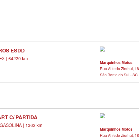
BROS ESDD
X | 64220 km
Marquinhos Motos
Rua Alfredo Zierhut, 18
São Bento do Sul - SC
ART C/ PARTIDA
GASOLINA | 1362 km
Marquinhos Motos
Rua Alfredo Zierhut, 18