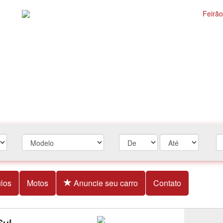
los
Motos
Anuncie seu carro
Contato
Sul