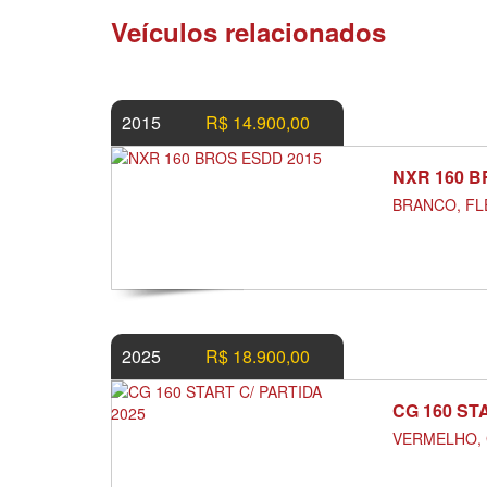
Veículos relacionados
2015
R$ 14.900,00
NXR 160 
BRANCO, FLE
2025
R$ 18.900,00
CG 160 ST
VERMELHO, 