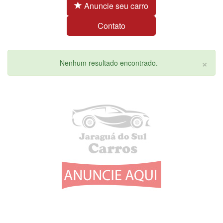
Anuncie seu carro
Contato
×
Nenhum resultado encontrado.