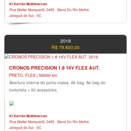
Ki Karrão Multimarcas
Rua Walter Marquardt, 2495 - Barra Do Rio Molha
Jaraguá do Sul - SC
2019
R$ 79.800,00
CRONOS PRECISION 1.8 16V FLEX AUT.
PRETO, FLEX | 58000 km
Abertura interna do porta-malas, Air bag, Air bag do
motorista + 50 acessórios
Ki Karrão Multimarcas
Rua Walter Marquardt, 2495 - Barra Do Rio Molha
Jaraguá do Sul - SC