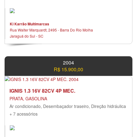
Ki Karrão Multimarcas
Rua Walter Marquardt, 2495 - Barra Do Rio Molha
Jaraguá do Sul - SC
2004
R$ 15.900,00
IGNIS 1.3 16V 82CV 4P MEC.
PRATA, GASOLINA
Ar condicionado, Desembaçador traseiro, Direção hidráulica
+ 7 acessórios