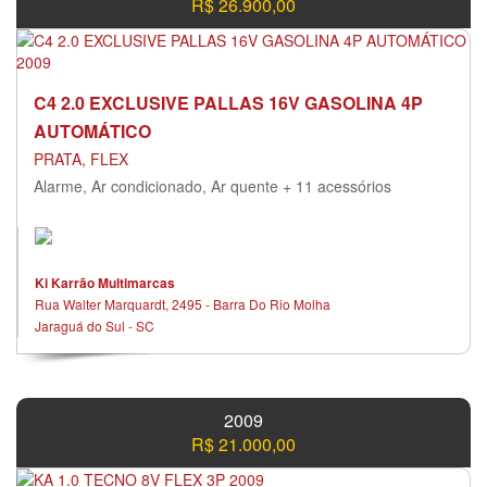
R$ 26.900,00
C4 2.0 EXCLUSIVE PALLAS 16V GASOLINA 4P
AUTOMÁTICO
PRATA, FLEX
Alarme, Ar condicionado, Ar quente + 11 acessórios
Ki Karrão Multimarcas
Rua Walter Marquardt, 2495 - Barra Do Rio Molha
Jaraguá do Sul - SC
2009
R$ 21.000,00