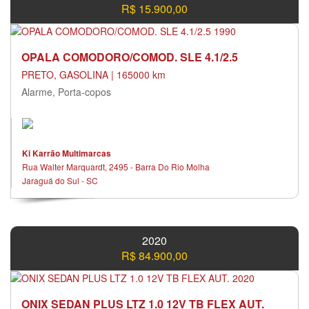
R$ 15.900,00
OPALA COMODORO/COMOD. SLE 4.1/2.5
PRETO, GASOLINA | 165000 km
Alarme, Porta-copos
Ki Karrão Multimarcas
Rua Walter Marquardt, 2495 - Barra Do Rio Molha
Jaraguá do Sul - SC
2020
R$ 84.900,00
ONIX SEDAN PLUS LTZ 1.0 12V TB FLEX AUT.