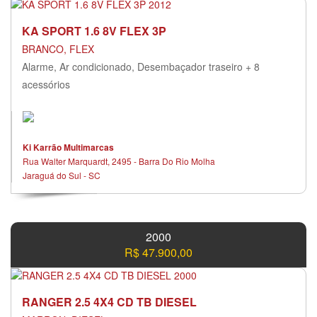
KA SPORT 1.6 8V FLEX 3P
BRANCO, FLEX
Alarme, Ar condicionado, Desembaçador traseiro + 8
acessórios
Ki Karrão Multimarcas
Rua Walter Marquardt, 2495 - Barra Do Rio Molha
Jaraguá do Sul - SC
2000
R$ 47.900,00
RANGER 2.5 4X4 CD TB DIESEL