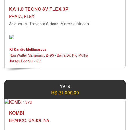
KA 1.0 TECNO 8V FLEX 3P
PRATA, FLEX
Ar quente, Travas elétricas, Vidros elétricos
Ki Karrão Multimarcas
Rua Walter Marquardt, 2495 - Barra Do Rio Molha
Jaraguá do Sul - SC
1979
R$ 21.000,00
KOMBI
BRANCO, GASOLINA