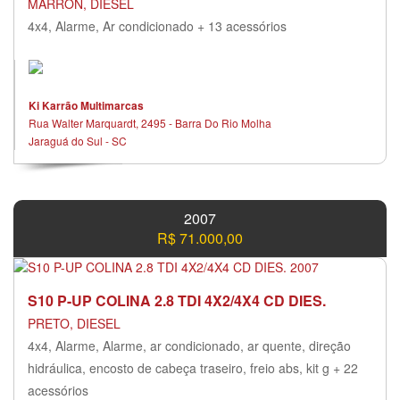
MARRON, DIESEL
4x4, Alarme, Ar condicionado + 13 acessórios
Ki Karrão Multimarcas
Rua Walter Marquardt, 2495 - Barra Do Rio Molha
Jaraguá do Sul - SC
2007
R$ 71.000,00
S10 P-UP COLINA 2.8 TDI 4X2/4X4 CD DIES.
PRETO, DIESEL
4x4, Alarme, Alarme, ar condicionado, ar quente, direção
hidráulica, encosto de cabeça traseiro, freio abs, kit g + 22
acessórios