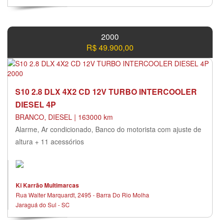
2000
R$ 49.900,00
S10 2.8 DLX 4X2 CD 12V TURBO INTERCOOLER
DIESEL 4P
BRANCO, DIESEL | 163000 km
Alarme, Ar condicionado, Banco do motorista com ajuste de
altura + 11 acessórios
Ki Karrão Multimarcas
Rua Walter Marquardt, 2495 - Barra Do Rio Molha
Jaraguá do Sul - SC