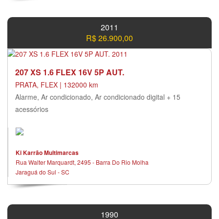
2011
R$ 26.900,00
207 XS 1.6 FLEX 16V 5P AUT.
PRATA, FLEX | 132000 km
Alarme, Ar condicionado, Ar condicionado digital + 15
acessórios
Ki Karrão Multimarcas
Rua Walter Marquardt, 2495 - Barra Do Rio Molha
Jaraguá do Sul - SC
1990