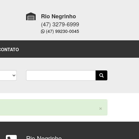
Rio Negrinho
(47) 3279-6999
(47) 99230-0045
CONTATO
×
Rio Negrinho