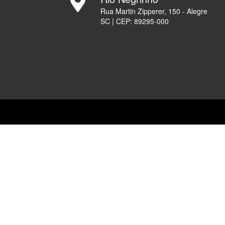
Rua Martin Zipperer, 150 - Alegre
SC | CEP: 89295-000