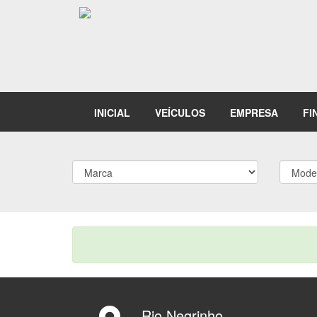
INICIAL
VEÍCULOS
EMPRESA
FI
Rio Negrinho