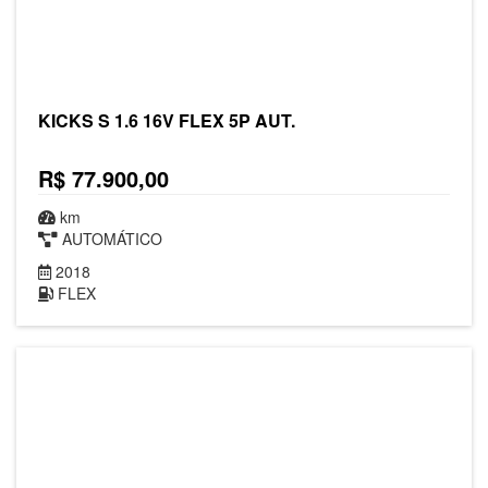
KICKS S 1.6 16V FLEX 5P AUT.
R$ 77.900,00
km
AUTOMÁTICO
2018
FLEX