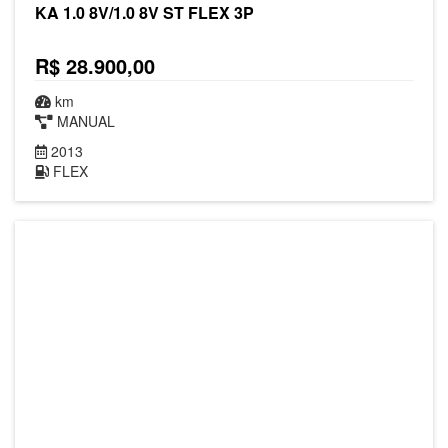
KA 1.0 8V/1.0 8V ST FLEX 3P
R$ 28.900,00
km
MANUAL
2013
FLEX