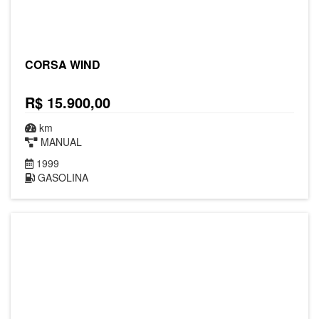
CORSA WIND
R$ 15.900,00
km
MANUAL
1999
GASOLINA