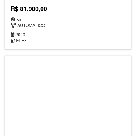
R$ 81.900,00
km
AUTOMÁTICO
2020
FLEX