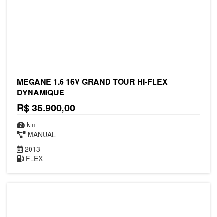
MEGANE 1.6 16V GRAND TOUR HI-FLEX
DYNAMIQUE
R$ 35.900,00
km
MANUAL
2013
FLEX