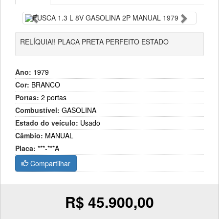
Anterior
Próximo
RELÍQUIA!! PLACA PRETA PERFEITO ESTADO
Ano:
1979
Cor:
BRANCO
Portas:
2 portas
Combustível:
GASOLINA
Estado do veículo:
Usado
Câmbio:
MANUAL
Placa:
***-***A
Compartilhar
R$ 45.900,00