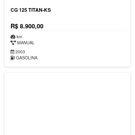
CG 125 TITAN-KS
R$ 8.900,00
km
MANUAL
2003
GASOLINA