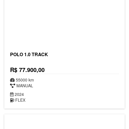
POLO 1.0 TRACK
R$ 77.900,00
55000 km
MANUAL
2024
FLEX