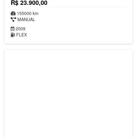
R$ 23.900,00
155000 km
MANUAL
2009
FLEX