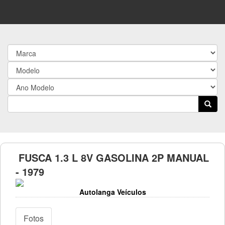
FUSCA 1.3 L 8V GASOLINA 2P MANUAL
- 1979
Autolanga Veículos
Fotos